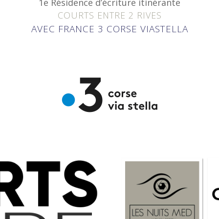
1e Résidence d’écriture itinérante
COURTS ENTRE 2 RIVES
AVEC FRANCE 3 CORSE VIASTELLA