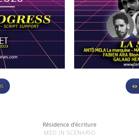
US
Résidence d’écriture
MED IN SCÉNARIO