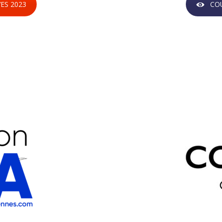
ES 2023
COU