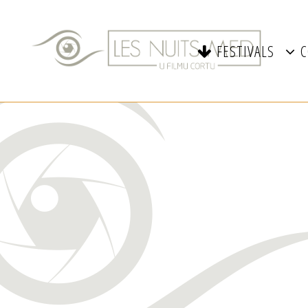
FESTIVALS
C