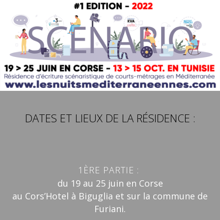
DATES ET LIEUX DE LA RÉSIDENCE :
1ÈRE PARTIE :
du 19 au 25 juin en Corse
au Cors’Hotel à Biguglia et sur la commune de
Furiani.