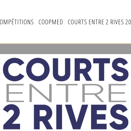
OMPÉTITIONS
COOPMED
COURTS ENTRE 2 RIVES 2