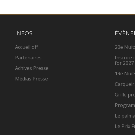
INFOS
ÉVÈNE
Accueil off
20e Nuit
Partenaires
Inscrire
for 2027
Achives Presse
19e Nuit
Médias Presse
Carqueir
Grille p
Program
Le palma
Le Prix 