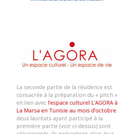
La seconde partie de la résidence est
consacrée à la préparation du « pitch »
en lien avec
l’espace culturel
L’AGORA à
La Marsa en Tunisie au mois d’octobre
.
deux lauréats ayant participé à la
première partie (voir ci-dessus) sont
sélectionnés. Ils présentent alors leur