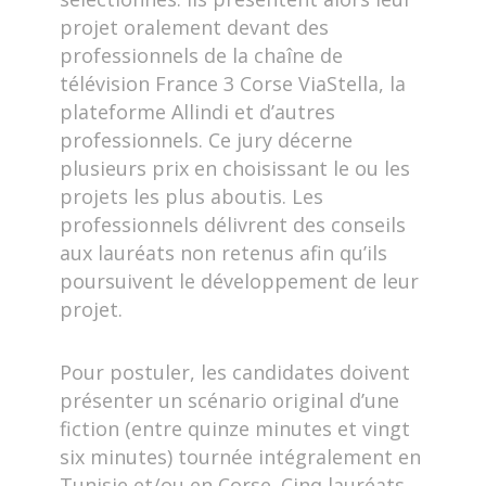
projet oralement devant des
professionnels de la chaîne de
télévision France 3 Corse ViaStella, la
plateforme Allindi et d’autres
professionnels. Ce jury décerne
plusieurs prix en choisissant le ou les
projets les plus aboutis. Les
professionnels délivrent des conseils
aux lauréats non retenus afin qu’ils
poursuivent le développement de leur
projet.
Pour postuler, les candidates doivent
présenter un scénario original d’une
fiction (entre quinze minutes et vingt
six minutes) tournée intégralement en
Tunisie et/ou en Corse. Cinq lauréats