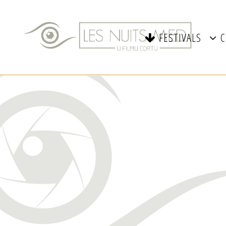
FESTIVALS
C