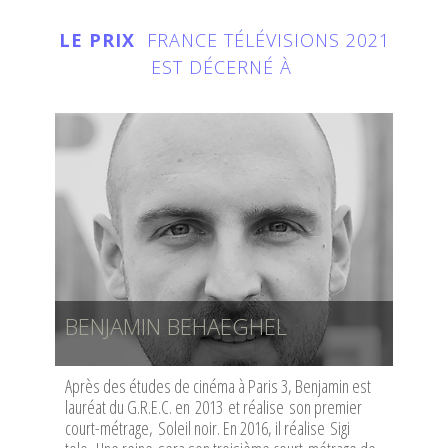
LE PRIX
FRANCE TÉLÉVISIONS 2021
EST DÉCERNÉ À
BENJAMIN BEHAEGHEL
Après des études de cinéma à Paris 3, Benjamin est
lauréat du G.R.E.C. en 2013 et réalise son premier
court-métrage, Soleil noir. En 2016, il réalise Sigi