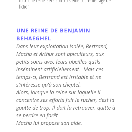
tolo. Une reine sera son troisième court-métrage de
fiction.
UNE REINE DE BENJAMIN
BEHAEGHEL
Dans leur exploitation isolée, Bertrand,
Macha et Arthur sont apiculteurs, aux
petits soins avec leurs abeilles qu’ils
inséminent artificiellement.
Mais ces
temps-ci, Bertrand est irritable et ne
s’intéresse qu’à son cheptel.
Alors, lorsque la reine sur laquelle il
concentre ses efforts fuit le rucher, c’est la
goutte de trop. Il doit la retrouver, quitte à
se perdre en forêt.
Macha lui propose son aide.