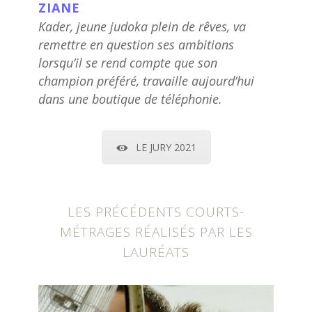
ZIANE
Kader, jeune judoka plein de rêves, va
remettre en question ses ambitions
lorsqu’il se rend compte que son
champion préféré, travaille aujourd’hui
dans une boutique de téléphonie.
LE JURY 2021
LES PRÉCÉDENTS COURTS-
MÉTRAGES RÉALISÉS PAR LES
LAURÉATS