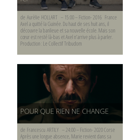
de Aurèlie HOLLART – 15:00 – Fiction- 2016 France
Axel a quitté la Guinée. Du haut de ses huit ans, il
découvre la banlieue et sa nouvelle école. Mais son
cœur est resté là-bas et Axel n’arrive plus à parler.
Production : Le Collectif Tribudom
POUR QUE RIEN NE CHANGE
de Francescu ARTILY – 24:00 – Fiction- 2020 Corse
Après une longue absence, Marie revient dans sa