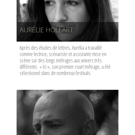
AURÉLIE HOLLART
Après des études de lettres, Aurélia a travaillé
comme lectrice, scénariste et assistante mise en
scène sur des longs métrages aux univers très
différents. « Ici », son premier court métrage, a été
sélectionné dans de nombreux festivals.