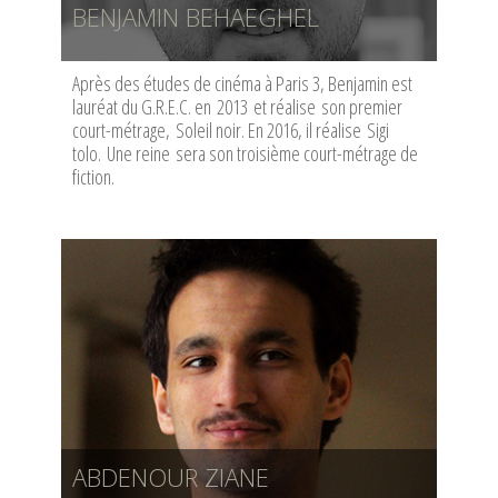
BENJAMIN BEHAEGHEL
Après des études de cinéma à Paris 3, Benjamin est
lauréat du G.R.E.C. en 2013 et réalise son premier
court-métrage, Soleil noir. En 2016, il réalise Sigi
tolo. Une reine sera son troisième court-métrage de
fiction.
ABDENOUR ZIANE