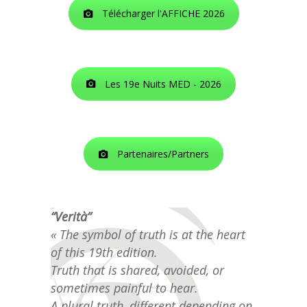
Télécharger l'AFFICHE 2026
Les 19e Nuits MED - 2026
Partenaires/Partners
“Verità”
« The symbol of truth is at the heart
of this 19th edition.
Truth that is shared, avoided, or
sometimes painful to hear.
A plural truth, different depending on