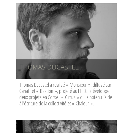
THOMAS DUCASTEL
Thomas Ducastel a réalisé « Monsieur », diffusé sur
Canal+ et « Bastion », projeté au FIFIB. Il développe
deux projets en Corse : « Cirrus » qui a obtenu l’aide
à l’écriture de la collectivité et « Chaleur ».