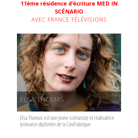
11ème résidence d’écriture MED IN
SCÉNARIO
AVEC FRANCE TÉLÉVISIONS
ELSA THOMAS
Elsa Thomas est une jeune scénariste et réalisatrice
lyonnaise diplômée de la CinéFabrique.