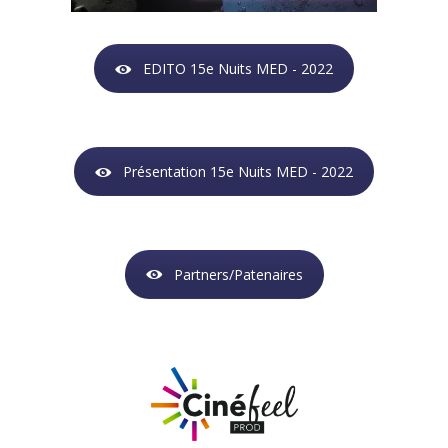
EDITO 15e Nuits MED - 2022
Présentation 15e Nuits MED - 2022
Partners/Patenaires