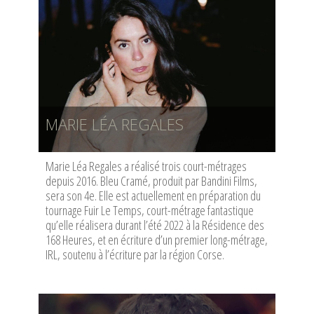
MARIE LÉA REGALES
Marie Léa Regales a réalisé trois court-métrages
depuis 2016. Bleu Cramé, produit par Bandini Films,
sera son 4e. Elle est actuellement en préparation du
tournage Fuir Le Temps, court-métrage fantastique
qu’elle réalisera durant l’été 2022 à la Résidence des
168 Heures, et en écriture d’un premier long-métrage,
IRL, soutenu à l’écriture par la région Corse.