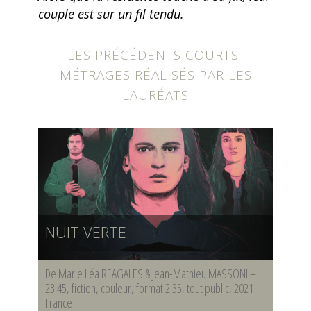
couple est sur un fil tendu.
LES PRÉCÉDENTS COURTS-
MÉTRAGES RÉALISÉS PAR LES
LAURÉATS
NUIT VERTE
De Marie Léa REAGALES & Jean-Mathieu MASSONI –
23:45, fiction, couleur, format 2:35, tout public, 2021
France