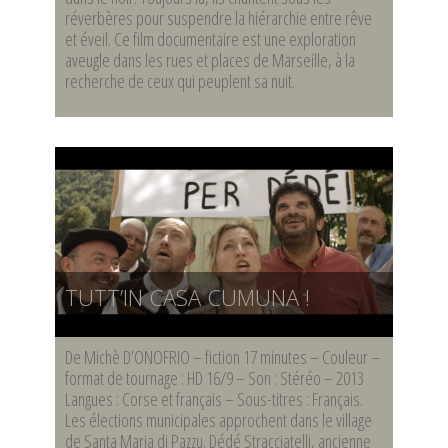
réverbères pour suspendre la hiérarchie entre rêve
et éveil. Ce film documentaire est une exploration
aveugle dans les rues et places de Marseille, à la
recherche de ceux qui peuplent sa nuit.
TUTT’IN CASA CUMUNA !
De Michè D’ONOFRIO – fiction 17 minutes – Couleur –
format de tournage : HD 16/9 – Son : Stéréo – 2013
Langues : Corse et français – Sous-titres : Français.
Les élections municipales approchent dans le village
de Santa Maria di Pazzu. Dédé Stracciatelli, ancienne