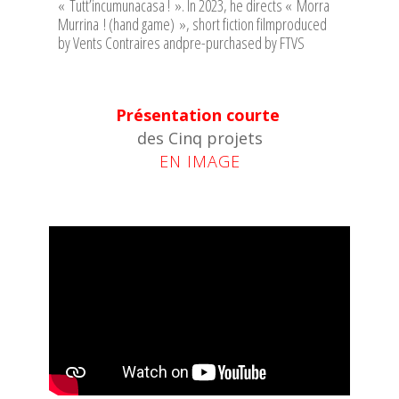
« Tutt’incumunacasa ! ». In 2023, he directs « Morra
Murrina ! (hand game) », short fiction filmproduced
by Vents Contraires andpre-purchased by FTVS
Présentation courte
des Cinq projets
EN IMAGE