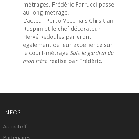
métrages, Frédéric Farrucci passe
au long-métrage.
L’acteur Porto-Vecchiais Chrsitian
Ruspini et le chef décorateur
Hervé Redoules parleront
également de leur expérience sur
le court-métrage
Suis le gardien de
mon frère
réalisé par Frédéric.
INFOS
Accueil off
Partenaires