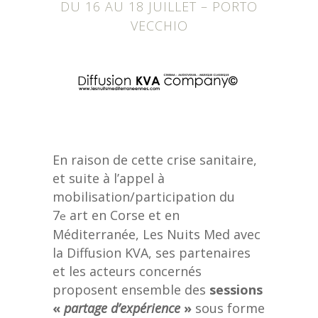
DU 16 AU 18 JUILLET – PORTO
VECCHIO
En raison de cette crise sanitaire,
et suite à l’appel à
mobilisation/participation du
7
art en Corse et en
e
Méditerranée, Les Nuits Med avec
la Diffusion KVA, ses partenaires
et les acteurs concernés
proposent ensemble des
sessions
«
partage d’expérience
»
sous forme