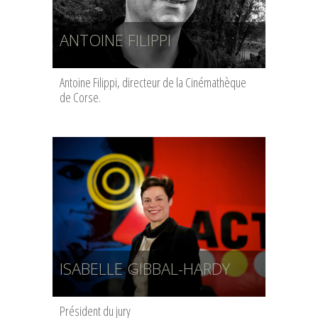
ANTOINE FILIPPI
Antoine Filippi, directeur de la Cinémathèque
de Corse.
ISABELLE GIBBAL-HARDY
Président du jury