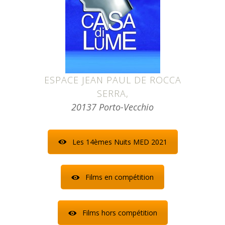
ESPACE JEAN PAUL DE ROCCA
SERRA,
20137 Porto-Vecchio
Les 14èmes Nuits MED 2021
Films en compétition
Films hors compétition