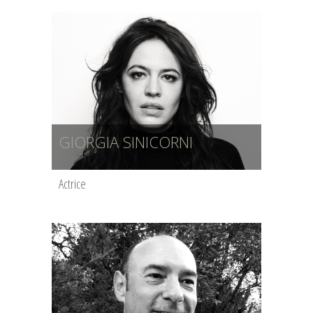
GIORGIA SINICORNI
Actrice