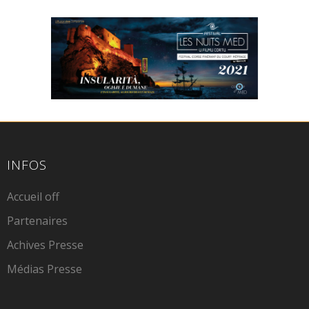
INFOS
Accueil off
Partenaires
Achives Presse
Médias Presse