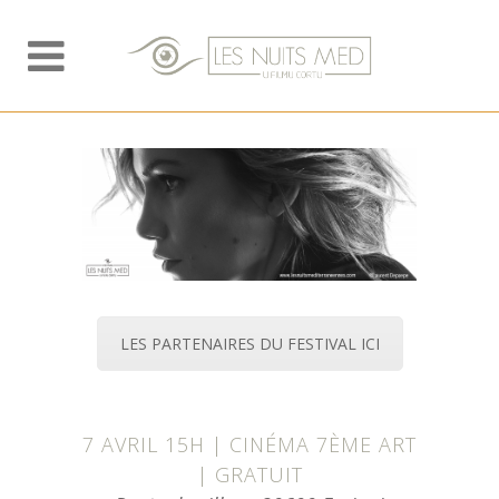
LES PARTENAIRES DU FESTIVAL ICI
7 AVRIL 15H | CINÉMA 7ÈME ART
| GRATUIT