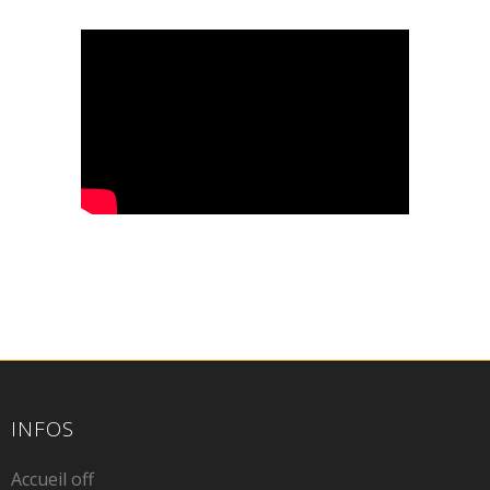
INFOS
Accueil off