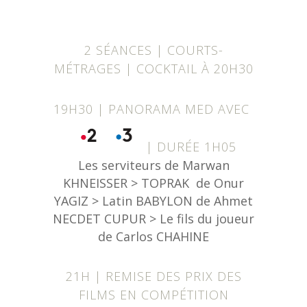
2 SÉANCES | COURTS-
MÉTRAGES | COCKTAIL À 20H30
19H30 | PANORAMA MED AVEC
| DURÉE 1H05
Les serviteurs de Marwan
KHNEISSER > TOPRAK de Onur
YAGIZ > Latin BABYLON de Ahmet
NECDET CUPUR > Le fils du joueur
de Carlos CHAHINE
21H | REMISE DES PRIX DES
FILMS EN COMPÉTITION