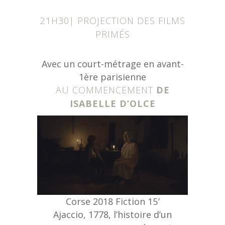
21H30| PROJECTION DES FILMS
PRIMÉS
Avec un court-métrage en avant-
1ère parisienne
AU COMMENCEMENT
DE
ISABELLE D’OLCE
Corse 2018 Fiction 15′
Ajaccio, 1778, l’histoire d’un