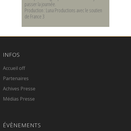
passer la journée.
Production : Luna Productions avec le soutien
de France 3
INFOS
Accueil off
Partenaires
Achives Presse
Médias Presse
ÉVÈNEMENTS