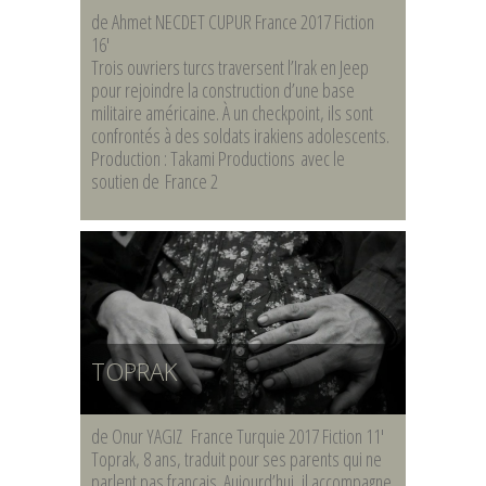
de Ahmet NECDET CUPUR France 2017 Fiction
16′
Trois ouvriers turcs traversent l’Irak en Jeep
pour rejoindre la construction d’une base
militaire américaine. À un checkpoint, ils sont
confrontés à des soldats irakiens adolescents.
Production : Takami Productions avec le
soutien de France 2
TOPRAK
de Onur YAGIZ France Turquie 2017 Fiction 11′
Toprak, 8 ans, traduit pour ses parents qui ne
parlent pas français. Aujourd’hui, il accompagne