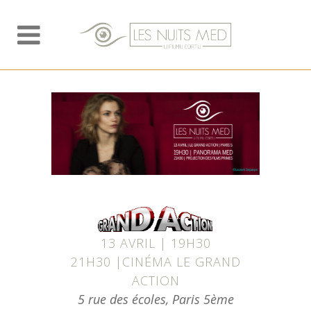
13 AVRIL | 19H30
21H30 |CINÉMA LE GRAND
ACTION
5 rue des écoles, Paris 5ème