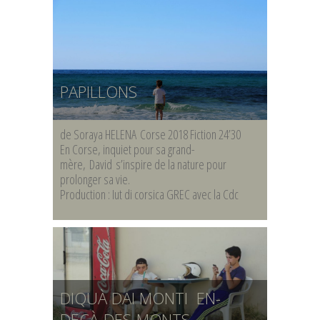
PAPILLONS
de Soraya HELENA Corse 2018 Fiction 24’30
En Corse, inquiet pour sa grand-
mère, David s’inspire de la nature pour
prolonger sa vie.
Production : Iut di corsica GREC avec la Cdc
DIQUÀ DAI MONTI EN-
DEÇÀ-DES-MONTS