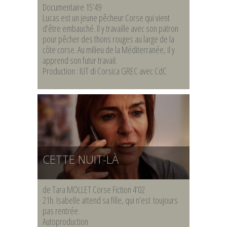
Documentaire 15’49
Lucas est un jeune pêcheur Corse qui vient
d’être embauché. Il y travaille avec son patron
pour pêcher des thons rouges au large de la
côte corse. Au milieu de la Méditerranée, il y
apprend son futur travail.
Production : IUT di Corsica GREC avec CdC
CETTE NUIT-LÀ
de Tara MOLLET Corse Fiction 4’02
21h. Isabelle attend sa fille, qui n’est toujours
pas rentrée.
Autoproduction