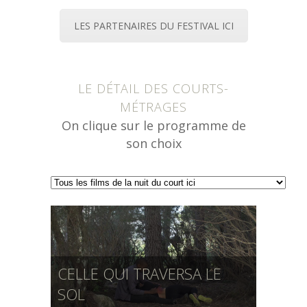
LES PARTENAIRES DU FESTIVAL ICI
LE DÉTAIL DES COURTS-
MÉTRAGES
On clique sur le programme de
son choix
CELLE QUI TRAVERSA LE
SOL