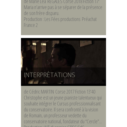
de Marie Lea REGALES Corse 2018 Fiction 17′
Maria n’arrive pas à se séparer de la présence
de son frère disparu.
Production : Les Fées productions Préachat
France 2
INTERPRÈTATIONS
de Cédric MARTIN Corse 2017 Fiction 13’40
Christophe est un jeune pianiste talentueux qui
souhaite intégrer le Cursus professionnalisant
du conservatoire. Il sera confronté à la vision
de Romain, un professeur vedette du
conservatoire national, fondateur du “Cercle”…