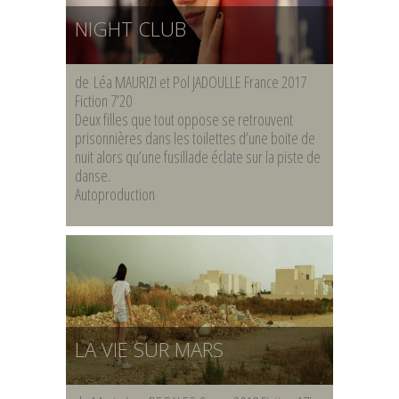
NIGHT CLUB
de Léa MAURIZI et Pol JADOULLE France 2017
Fiction 7’20
Deux filles que tout oppose se retrouvent
prisonnières dans les toilettes d’une boite de
nuit alors qu’une fusillade éclate sur la piste de
danse.
Autoproduction
LA VIE SUR MARS