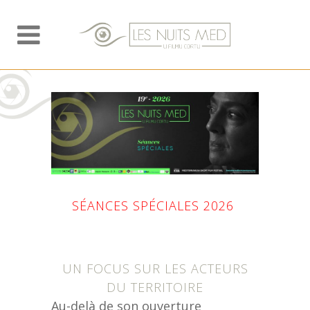
SÉANCES SPÉCIALES 2026
UN FOCUS SUR LES ACTEURS
DU TERRITOIRE
Au-delà de son ouverture