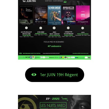
1er JUIN 19H Régent