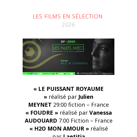
LES FILMS EN SÉLECTION
2026
« LE PUISSANT ROYAUME
»
réalisé par
Julien
MEYNET
29:00
fiction – France
« FOUDRE »
réalisé par
Vanessa
AUDOUARD
7:00
Fiction – France
« H2O MON AMOUR »
réalisé
par
Laetitia