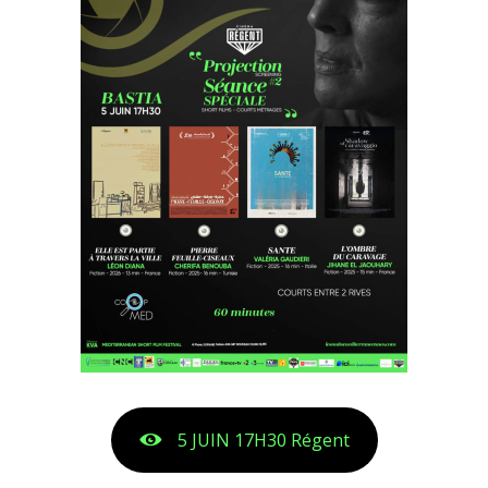
5 JUIN 17H30 Régent