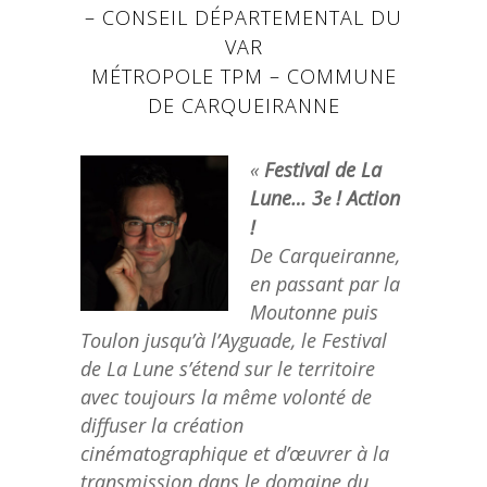
– CONSEIL DÉPARTEMENTAL DU
VAR
MÉTROPOLE TPM – COMMUNE
DE CARQUEIRANNE
«
Festival de La
Lune… 3
! Action
e
!
De Carqueiranne,
en passant par la
Moutonne puis
Toulon jusqu’à l’Ayguade, le Festival
de La Lune s’étend sur le territoire
avec toujours la même volonté de
diffuser la création
cinématographique et d’œuvrer à la
transmission dans le domaine du