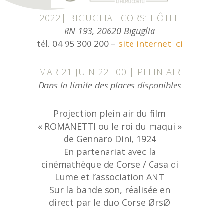
2022| BIGUGLIA |CORS’ HÔTEL
RN 193, 20620 Biguglia
tél. 04 95 300 200 –
site internet ici
MAR 21 JUIN 22H00 | PLEIN AIR
Dans la limite des places disponibles
Projection plein air du film
« ROMANETTI ou le roi du maqui »
de Gennaro Dini, 1924
En partenariat avec la
cinémathèque de Corse / Casa di
Lume et l’association ANT
Sur la bande son, réalisée en
direct par le duo Corse ØrsØ