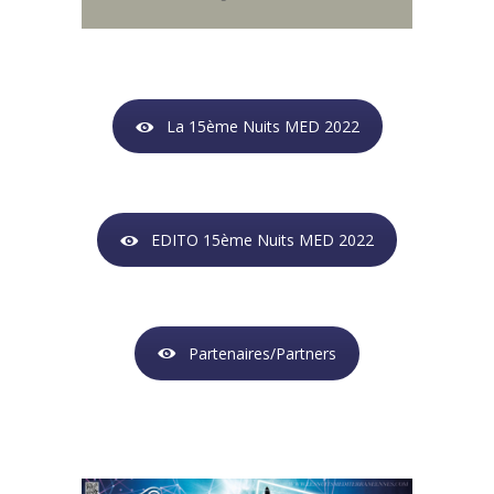
La 15ème Nuits MED 2022
EDITO 15ème Nuits MED 2022
Partenaires/Partners