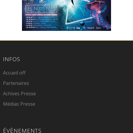
INFOS
Accueil off
Partenaires
Achives Presse
Médias Presse
ÉVÈNEMENTS