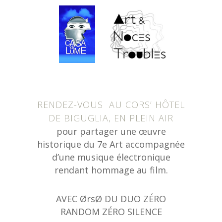
RENDEZ-VOUS AU CORS’ HÔTEL
DE BIGUGLIA, EN PLEIN AIR
pour partager une œuvre
historique du 7e Art accompagnée
d’une musique électronique
rendant hommage au film.
AVEC ØrsØ DU DUO ZÉRO
RANDOM ZÉRO SILENCE