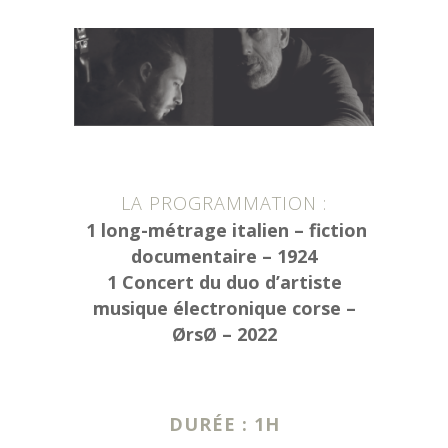
LA PROGRAMMATION :
1 long-métrage italien – fiction
documentaire – 1924
1 Concert du duo d’artiste
musique électronique corse –
ØrsØ – 2022
DURÉE : 1H