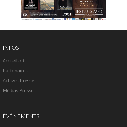
INFOS
Accueil off
Partenaires
Achives Presse
Médias Presse
ÉVÈNEMENTS