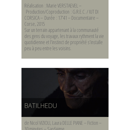
Réalisation : Marie VERSTAEVEL –
Production/Coproduction : G.R.E.C. / IUT DI
CORSICA – Durée : 17’41 – Documentaire –
Corse, 2015
Sur un terrain appartenant à la communauté
des gens du voyage, les travaux rythment la vie
quotidienne et l’instinct de propriété s’installe
peu à peu entre les voisins.
BATILHEDU
de Nicol VIZIOLI, Laura DELLE PIANE – Fiction –
30 minutes – Sardaigne