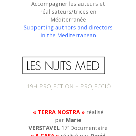
Accompagner les auteurs et
réalisateurs/trices en
Méditerranée
Supporting authors and directors
in the Mediterranean
19H PROJECTION – PROJECCIÓ
« TERRA NOSTRA »
réalisé
par
Marie
VERSTAVEL
17′ Documentaire
« A CASA »
réalisé par
David