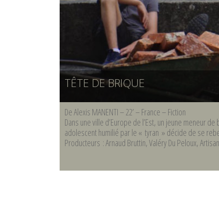
TÊTE DE BRIQUE
De Alexis MANENTI – 22’ – France – Fiction
Dans une ville d’Europe de l’Est, un jeune meneur de b
adolescent humilié par le « tyran » décide de se rebe
Producteurs : Arnaud Bruttin, Valéry Du Peloux, Artisa