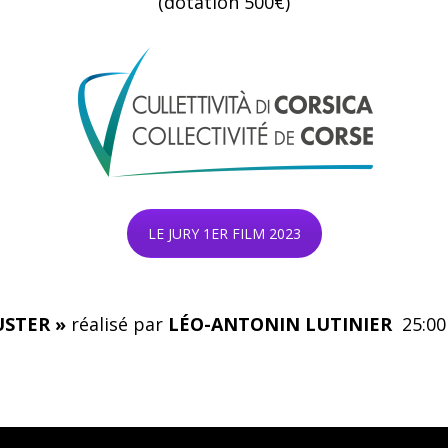
(dotation 500€)
LE JURY 1ER FILM 2023
USTER »
réalisé par
LÉO-ANTONIN LUTINIER
25:00