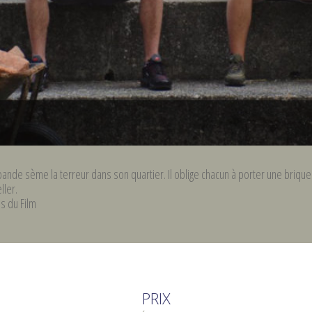
ande sème la terreur dans son quartier. Il oblige chacun à porter une brique
ller.
ns du Film
PRIX