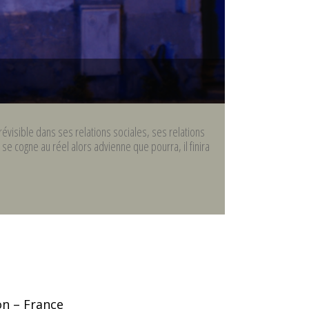
révisible dans ses relations sociales, ses relations
 se cogne au réel alors advienne que pourra, il finira
on – France