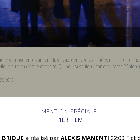
ugue et son insolence auraient dû s’évaporer avec les années mais il reste imp
étique ou bien c’est le contraire. Qui pourra soutenir son endurance ? Antonin
née Zéro
MENTION SPÉCIALE
1ER FILM
 BRIQUE »
réalisé par
ALEXIS MANENTI
22:00 Ficti