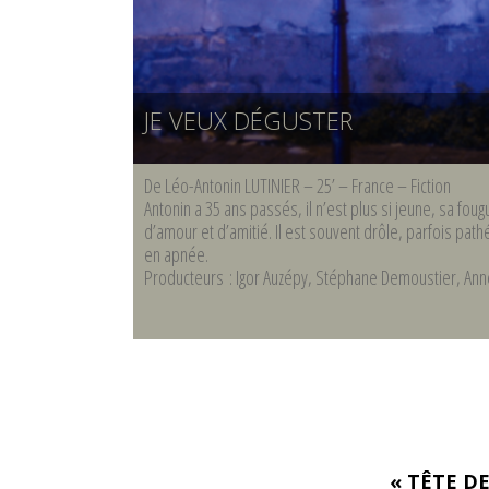
JE VEUX DÉGUSTER
De Léo-Antonin LUTINIER – 25’ – France – Fiction
Antonin a 35 ans passés, il n’est plus si jeune, sa fo
d’amour et d’amitié. Il est souvent drôle, parfois path
en apnée.
Producteurs : Igor Auzépy, Stéphane Demoustier, An
« TÊTE DE