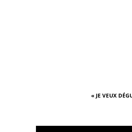
« JE VEUX DÉG