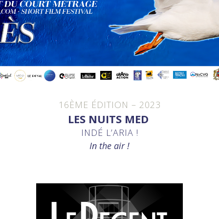
16ÈME ÉDITION – 2023
LES NUITS MED
INDÉ L’ARIA !
In the air !